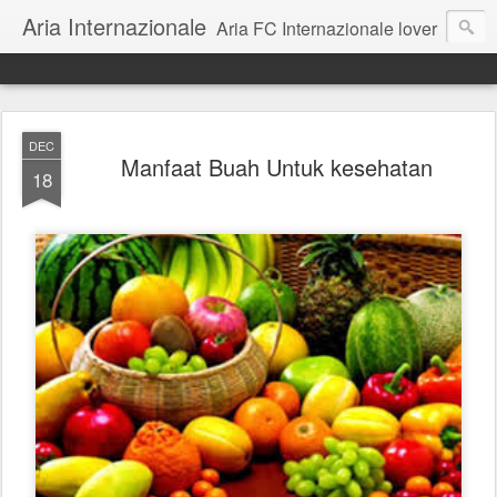
Aria Internazionale
Aria FC Internazionale lover
DEC
Manfaat Buah Untuk kesehatan
18