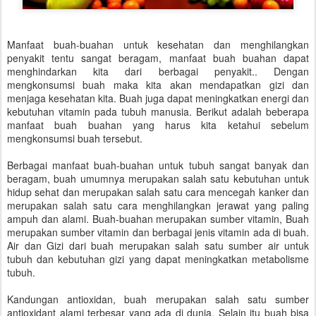
Manfaat buah-buahan untuk kesehatan dan menghilangkan
penyakit tentu sangat beragam, manfaat buah buahan dapat
menghindarkan kita dari berbagai penyakit.. Dengan
mengkonsumsi buah maka kita akan mendapatkan gizi dan
menjaga kesehatan kita. Buah juga dapat meningkatkan energi dan
kebutuhan vitamin pada tubuh manusia. Berikut adalah beberapa
manfaat buah buahan yang harus kita ketahui sebelum
mengkonsumsi buah tersebut.
Berbagai manfaat buah-buahan untuk tubuh sangat banyak dan
beragam, buah umumnya merupakan salah satu kebutuhan untuk
hidup sehat dan merupakan salah satu cara mencegah kanker dan
merupakan salah satu cara menghilangkan jerawat yang paling
ampuh dan alami. Buah-buahan merupakan sumber vitamin, Buah
merupakan sumber vitamin dan berbagai jenis vitamin ada di buah.
Air dan Gizi dari buah merupakan salah satu sumber air untuk
tubuh dan kebutuhan gizi yang dapat meningkatkan metabolisme
tubuh.
Kandungan antioxidan, buah merupakan salah satu sumber
antioxidant alami terbesar yang ada di dunia. Selain itu buah bisa