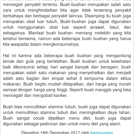
mencegah penyakit tertentu. Buah-buahan merupakan salah satu
cara untuk menghindarkan kita agar tidak terserang penyakit
berbahaya dan berbagai penyakit lainnya. Disamping itu buah juga
merupakan obat luar tubuh, Buah-buahan juga dapat digunakan
untuk menggunakan obat luar seperti jerawat, bisul, dan
sebagainya. Manfaat buah buahan memang melebihi yang kita
ketahui bersama, namun ada beberapa buah buahan yang harus
kita waspadai dalam mengkonsumsinya.
Hal ini karena ada beberapa buah buahan yang mengandung
lemak dan gula yang berlebihan. Buah buahan untuk kesehatan
baik dikonsumsi setiap hari sangat banyak dan beragam, buah
merupakan salah satu makanan yang menyehatkan dan menjadi
salah satu bagian dari empat sehat 5 sempurna dalam siklus
makanan. Buah begitu mudah didapatkan, dari harga yang murah
sampai dengan harga yang tinggi. Seperti buah manggis yang bisa
mencegah dan mengobati kanker.
Buah bisa memulihkan stamina tubuh, buah juga dapat digunakan
untuk memulihkan stamina tubuh dan meningkatkan daya tahan.
Buah sangat cocok dijadikan menu diet, buah juga dapat
digunakan sebagai pedoman dan untuk menu diet yang alami.
Diposting
18th December 2017
oleh
kampungan