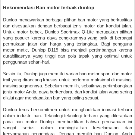
Rekomendasi Ban motor terbaik dunlop
Dunlop menawarkan berbagai pilihan ban motor yang berkualitas
dan disesuaikan dengan berbagai jenis motor dan kondisi jalan.
Untuk motor bebek, Dunlop Sportmax Q-Lite merupakan pilihan
yang populer karena daya cengkramnya yang baik di berbagai
permukaan jalan dan harga yang terjangkau. Bagi pengguna
motor matic, Dunlop D115 bisa menjadi pertimbangan karena
durabilitasnya yang tinggi dan pola tapak yang optimal untuk
penggunaan sehari-hari.
Selain itu, Dunlop juga memiliki varian ban motor sport dan motor
trail yang dirancang khusus untuk performa maksimal di masing-
masing segmennya. Sebelum memilih, sebaiknya pertimbangkan
jenis motor Anda, gaya berkendara, dan kondisi jalan yang sering
dilalui agar mendapatkan ban yang paling sesuai.
Dunlop terus berkomitmen untuk menghadirkan inovasi terbaru
dalam industri ban. Teknologi-teknologi terbaru yang diterapkan
pada ban motor Dunlop membuktikan bahwa perusahaan ini
sangat serius dalam meningkatkan keselamatan dan
kenyamanan pengendara. Dengan memilih ban Dunlop, Anda