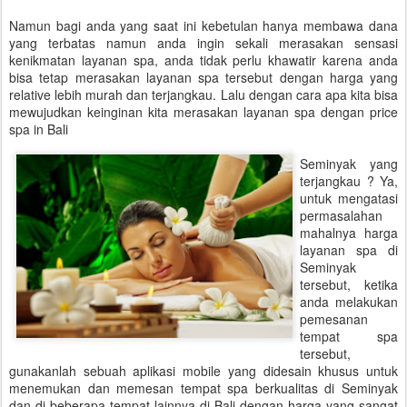
Namun bagi anda yang saat ini kebetulan hanya membawa dana
yang terbatas namun anda ingin sekali merasakan sensasi
kenikmatan layanan spa, anda tidak perlu khawatir karena anda
bisa tetap merasakan layanan spa tersebut dengan harga yang
relative lebih murah dan terjangkau. Lalu dengan cara apa kita bisa
mewujudkan keinginan kita merasakan layanan spa dengan price
spa in Bali
Seminyak yang
terjangkau ? Ya,
untuk mengatasi
permasalahan
mahalnya harga
layanan spa di
Seminyak
tersebut, ketika
anda melakukan
pemesanan
tempat spa
tersebut,
gunakanlah sebuah aplikasi mobile yang didesain khusus untuk
menemukan dan memesan tempat spa berkualitas di Seminyak
dan di beberapa tempat lainnya di Bali dengan harga yang sangat