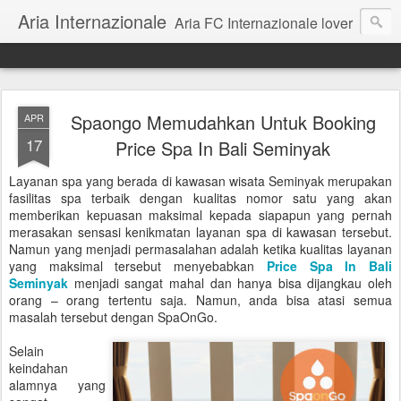
Aria Internazionale
Aria FC Internazionale lover
Spaongo Memudahkan Untuk Booking
APR
17
Price Spa In Bali Seminyak
Layanan spa yang berada di kawasan wisata Seminyak merupakan
fasilitas spa terbaik dengan kualitas nomor satu yang akan
memberikan kepuasan maksimal kepada siapapun yang pernah
merasakan sensasi kenikmatan layanan spa di kawasan tersebut.
Namun yang menjadi permasalahan adalah ketika kualitas layanan
yang maksimal tersebut menyebabkan
Price Spa In Bali
Seminyak
menjadi sangat mahal dan hanya bisa dijangkau oleh
orang – orang tertentu saja. Namun, anda bisa atasi semua
masalah tersebut dengan SpaOnGo.
Selain
keindahan
alamnya yang