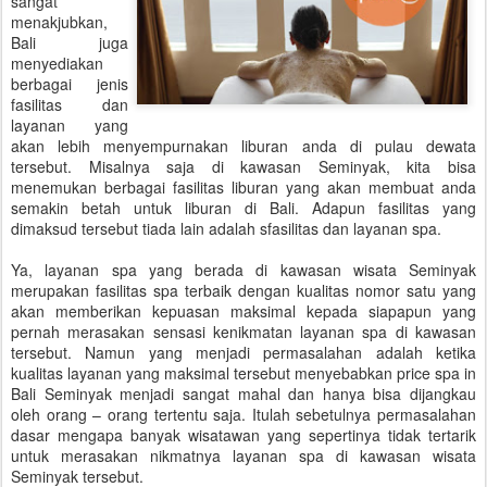
sangat
menakjubkan,
Bali juga
menyediakan
berbagai jenis
fasilitas dan
layanan yang
akan lebih menyempurnakan liburan anda di pulau dewata
tersebut. Misalnya saja di kawasan Seminyak, kita bisa
menemukan berbagai fasilitas liburan yang akan membuat anda
semakin betah untuk liburan di Bali. Adapun fasilitas yang
dimaksud tersebut tiada lain adalah sfasilitas dan layanan spa.
Ya, layanan spa yang berada di kawasan wisata Seminyak
merupakan fasilitas spa terbaik dengan kualitas nomor satu yang
akan memberikan kepuasan maksimal kepada siapapun yang
pernah merasakan sensasi kenikmatan layanan spa di kawasan
tersebut. Namun yang menjadi permasalahan adalah ketika
kualitas layanan yang maksimal tersebut menyebabkan price spa in
Bali Seminyak menjadi sangat mahal dan hanya bisa dijangkau
oleh orang – orang tertentu saja. Itulah sebetulnya permasalahan
dasar mengapa banyak wisatawan yang sepertinya tidak tertarik
untuk merasakan nikmatnya layanan spa di kawasan wisata
Seminyak tersebut.