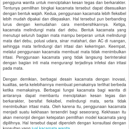
pengguna wanita untuk menciptakan kesan tegas dan berkarakter.
Tentunya pemilihan bingkai kacamata tersebut dapat disesuaikan
dengan bentuk wajah. Kedua, penggunaan kacamata lebih fleksibel
lebih mudah dipakai dan dilepaskan. Hal tersebut pun berbanding
lurus dengan kemudahan cara membersihkannya. Ketiga,
kacamata melindungi mata dari debu. Bentuk kacamata yang
menutupi seluruh bagian mata mampu berperan untuk melindungi
mata dari debu, polusi udara, sinar matahari, dan AC di ruangan,
sehingga mata terlindungi dari iritasi dan kekeringan. Keempat,
melalui penggunaan kacamata membuat mata tidak menimbulkan
iritasi. Penggunaan kacamata yang tidak langsung berinteraksi
dengan bagian inti mata mengurangi terjadinya infeksi dan iritasi
pada mata.
Dengan demikian, berbagai desain kacamata dengan inovasi,
kualitas, serta kelebihannya membuat pemakainya terlihat berbeda
ketika memakainya. Berbagai fungsi kacamata bagi wanita di
antaranya dapat membantu menciptakan kesan tegas dan
berkarakter, bersifat fleksibel, melindungi mata, serta tidak
menimbulkan iritasi mata. Oleh karena itu, penggunaan kacamata
menjadi suatu kekhasan tersendiri bagi seseorang. Kekhasan itu
akan menonjol dengan ketepatan pemilihan model kacamata yang
dipilihnya. Hal tersebut dapat diperoleh dengan konsultasi dengan
konsultan yang
jual kacamata wanita
.