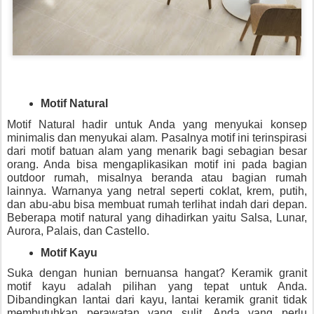
Motif Natural
Motif Natural hadir untuk Anda yang menyukai konsep 
minimalis dan menyukai alam. Pasalnya motif ini terinspirasi 
dari motif batuan alam yang menarik bagi sebagian besar 
orang. Anda bisa mengaplikasikan motif ini pada bagian 
outdoor rumah, misalnya beranda atau bagian rumah 
lainnya. Warnanya yang netral seperti coklat, krem, putih, 
dan abu-abu bisa membuat rumah terlihat indah dari depan. 
Beberapa motif natural yang dihadirkan yaitu Salsa, Lunar, 
Aurora, Palais, dan Castello.
Motif Kayu
Suka dengan hunian bernuansa hangat? 
Keramik granit 
motif
kayu adalah pilihan yang tepat untuk Anda. 
Dibandingkan lantai dari kayu, lantai keramik granit tidak 
membutuhkan perawatan yang sulit. Anda yang perlu 