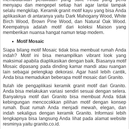
menyapu dan mengepel setiap hari agar lantai tampak 
selalu mengkilap. Keramik granit motif kayu yang bisa Anda 
aplikasikan di antaranya yaitu Dark Mahogany Wood, White 
Birch Wood, Brown Pine Wood, dan Natural Oak Wood. 
Keempatnya adalah motif dari koleksi Maison yang 
memberikan nuansa hangat namun tetap modern.
Motif Mosaic
Siapa bilang motif Mosaic tidak bisa membuat rumah Anda 
indah? Motif ini bisa menampilkan vibrant look yang 
maksimal apabila diaplikasikan dengan baik. Biasanya motif 
Mosaic dipasang pada dinding kamar mandi atau ruangan 
lain sebagai pelengkap dekorasi. Agar hasil lebih cantik, 
Anda bisa memadukan beberapa motif mosaic dari Granito.
Itulah ide pengaplikasi 
keramik granit motif
dari Granito. 
Anda bisa melakukan variasi sendiri sesuai dengan selera. 
Banyaknya motif dari Granito bisa membuat Anda tidak 
kebingungan mencocokkan pilihan motif dengan konsep 
rumah. Buat rumah Anda menjadi mewah, elegan, dan 
indah sekaligus dengan keramik Granito. Informasi lebih 
lengkapnya bisa langsung Anda lihat pada alamat website 
resminya yaitu granito.co.id.