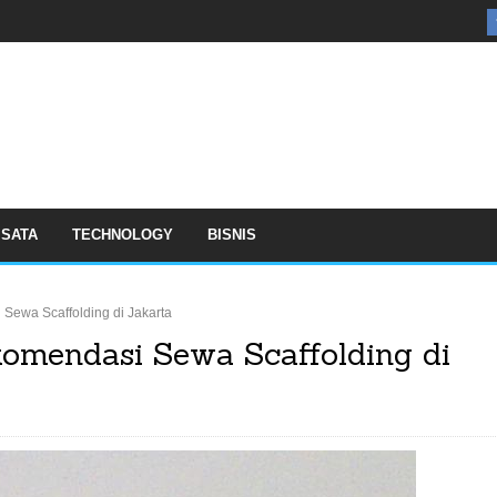
ISATA
TECHNOLOGY
BISNIS
ewa Scaffolding di Jakarta
omendasi Sewa Scaffolding di