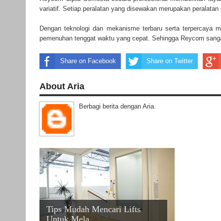
variatif. Setiap peralatan yang disewakan merupakan peralatan
Dengan teknologi dan mekanisme terbaru serta terpercaya 
pemenuhan tenggat waktu yang cepat. Sehingga Reycom sanga
Share on Facebook
Share on Twitter
About Aria
Berbagi berita dengan Aria.
Tips Mudah Mencari Lifts
Untuk Mela...