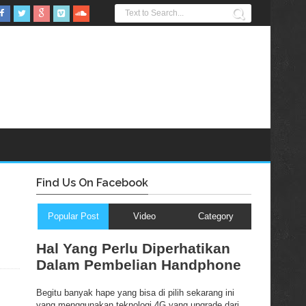
Find Us On Facebook
Popular Post
Video
Category
Hal Yang Perlu Diperhatikan
Dalam Pembelian Handphone
Begitu banyak hape yang bisa di pilih sekarang ini
yang menggunakan teknologi 4G yang upgrade dari