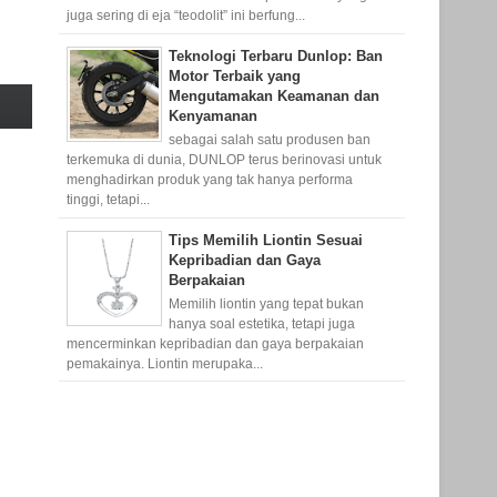
juga sering di eja “teodolit” ini berfung...
Teknologi Terbaru Dunlop: Ban
Motor Terbaik yang
Mengutamakan Keamanan dan
Kenyamanan
sebagai salah satu produsen ban
terkemuka di dunia, DUNLOP terus berinovasi untuk
menghadirkan produk yang tak hanya performa
tinggi, tetapi...
Tips Memilih Liontin Sesuai
Kepribadian dan Gaya
Berpakaian
Memilih liontin yang tepat bukan
hanya soal estetika, tetapi juga
mencerminkan kepribadian dan gaya berpakaian
pemakainya. Liontin merupaka...