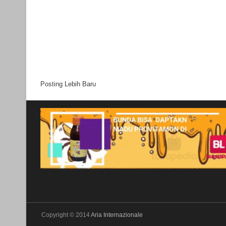
Posting Lebih Baru
Copyright © 2014
Aria Internazionale