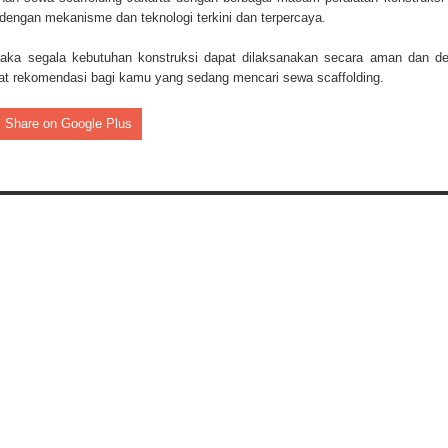
 dengan mekanisme dan teknologi terkini dan terpercaya.
maka segala kebutuhan konstruksi dapat dilaksanakan secara aman dan d
t rekomendasi bagi kamu yang sedang mencari sewa scaffolding.
Share on Google Plus