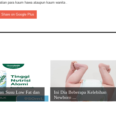
hatian para kaum hawa ataupun kaum wanita .
Share on Google Plus
an Susu Low Fat dan
Ini Dia Beberapa Kelebihan
.
Newborn ...