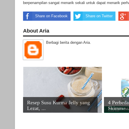
berpenampilan sangat menarik sekali untuk dapat menarik per
Share on Facebook
Share on Twitter
About Aria
Berbagi berita dengan Aria.
Resep Susu Kurma Jelly yang
4 Perbeda
Lezat, ...
Skimme..