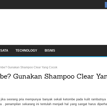
ISATA
TECHNOLOGY
BISNIS
ombe? Gunakan Shampoo Clear Yang Cocok
mbe? Gunakan Shampoo Clear Ya
 jika seorang pria mempunyai banyak sekali ketombe pada kulit rambutnya 
 . penampilan sekarang ini tentulah menjadi hal yang sangat harus diperha