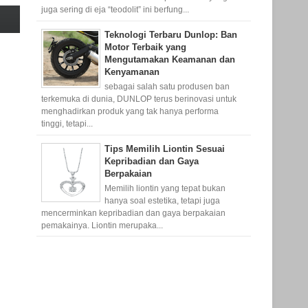
juga sering di eja “teodolit” ini berfung...
Teknologi Terbaru Dunlop: Ban
Motor Terbaik yang
Mengutamakan Keamanan dan
Kenyamanan
sebagai salah satu produsen ban
terkemuka di dunia, DUNLOP terus berinovasi untuk
menghadirkan produk yang tak hanya performa
tinggi, tetapi...
Tips Memilih Liontin Sesuai
Kepribadian dan Gaya
Berpakaian
Memilih liontin yang tepat bukan
hanya soal estetika, tetapi juga
mencerminkan kepribadian dan gaya berpakaian
pemakainya. Liontin merupaka...