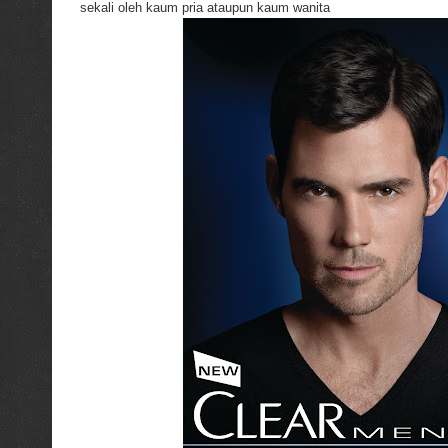
sekali oleh kaum pria ataupun kaum wanita