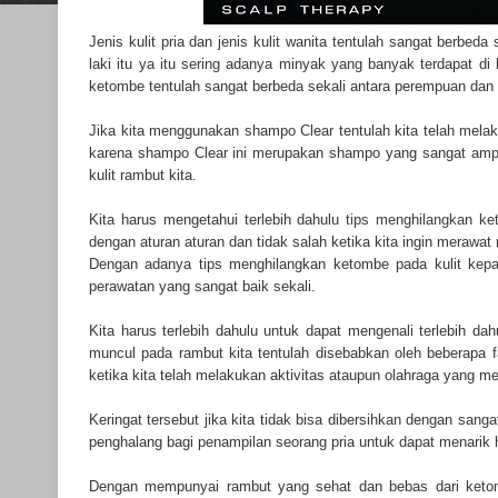
Jenis kulit pria dan jenis kulit wanita tentulah sangat berbeda 
laki itu ya itu sering adanya minyak yang banyak terdapat di 
ketombe tentulah sangat berbeda sekali antara perempuan dan l
Jika kita menggunakan shampo Clear tentulah kita telah mela
karena shampo Clear ini merupakan shampo yang sangat amp
kulit rambut kita.
Kita harus mengetahui terlebih dahulu
tips menghilangkan k
dengan aturan aturan dan tidak salah ketika kita ingin merawat 
Dengan adanya tips menghilangkan ketombe pada kulit kepal
perawatan yang sangat baik sekali.
Kita harus terlebih dahulu untuk dapat mengenali terlebih
muncul pada rambut kita tentulah disebabkan oleh beberapa fa
ketika kita telah melakukan aktivitas ataupun olahraga yang me
Keringat tersebut jika kita tidak bisa dibersihkan dengan sang
penghalang bagi penampilan seorang pria untuk dapat menarik 
Dengan mempunyai rambut yang sehat dan bebas dari ketomb