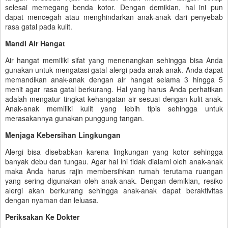
selesai memegang benda kotor. Dengan demikian, hal ini pun
dapat mencegah atau menghindarkan anak-anak dari penyebab
rasa gatal pada kulit.
Mandi Air Hangat
Air hangat memiliki sifat yang menenangkan sehingga bisa Anda
gunakan untuk mengatasi gatal alergi pada anak-anak. Anda dapat
memandikan anak-anak dengan air hangat selama 3 hingga 5
menit agar rasa gatal berkurang. Hal yang harus Anda perhatikan
adalah mengatur tingkat kehangatan air sesuai dengan kulit anak.
Anak-anak memiliki kulit yang lebih tipis sehingga untuk
merasakannya gunakan punggung tangan.
Menjaga Kebersihan Lingkungan
Alergi bisa disebabkan karena lingkungan yang kotor sehingga
banyak debu dan tungau. Agar hal ini tidak dialami oleh anak-anak
maka Anda harus rajin membersihkan rumah terutama ruangan
yang sering digunakan oleh anak-anak. Dengan demikian, resiko
alergi akan berkurang sehingga anak-anak dapat beraktivitas
dengan nyaman dan leluasa.
Periksakan Ke Dokter