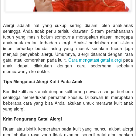
Alergi adalah hal yang cukup sering dialami oleh anak-anak
sehingga Anda tidak perlu terlalu khawatir. Sistem pertahananan
tubuh yang masih belum sempurna merupakan alasan mengapa
anak-anak rentan terhadap alergi. Reaksi berlebihan dari sistem
imun terhadap benda asing yang masuk kedalam tubuh juga
menjadi penyebab alergi. Umumnya, alergi ditandai dengan rasa
gatal atau kemerahan pada kulit.
Cara mengatasi gatal alergi
pada
anak dapat dilakukan dengan cara sederhana sebelum
membawanya ke dokter.
Tips Mengatasi Alergi Kulit Pada Anak
Kondisi kulit anak-anak dengan kulit orang dewasa sangat berbeda
sehingga memerlukan perhatian khusus. Di bawah ini merupakan
beberapa cara yang bisa Anda lakukan untuk merawat kulit anak
yang alergi.
Krim Pengurang Gatal Alergi
Ruam atau bintik kemerahan pada kulit yang muncul akibat alergi
menimbulkan rasa yang tidak nyaman seperti gatal atau bahkan