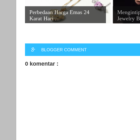
Perbedaan Harga Emas 24
Mengintip
Karat Hari ...
Jewelry B
BLOGGER COMMENT
0 komentar :