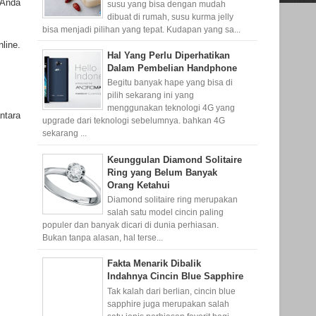
 Anda
susu yang bisa dengan mudah
dibuat di rumah, susu kurma jelly
bisa menjadi pilihan yang tepat. Kudapan yang sa...
line.
Hal Yang Perlu Diperhatikan
Dalam Pembelian Handphone
Begitu banyak hape yang bisa di
pilih sekarang ini yang
menggunakan teknologi 4G yang
ntara
upgrade dari teknologi sebelumnya. bahkan 4G
sekarang ...
Keunggulan Diamond Solitaire
Ring yang Belum Banyak
Orang Ketahui
Diamond solitaire ring merupakan
salah satu model cincin paling
populer dan banyak dicari di dunia perhiasan.
Bukan tanpa alasan, hal terse...
Fakta Menarik Dibalik
Indahnya Cincin Blue Sapphire
Tak kalah dari berlian, cincin blue
sapphire juga merupakan salah