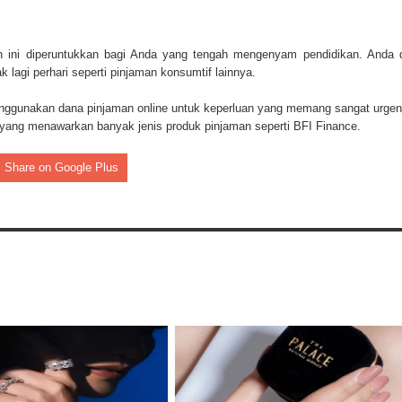
an ini diperuntukkan bagi Anda yang tengah mengenyam pendidikan. Anda 
 lagi perhari seperti pinjaman konsumtif lainnya.
enggunakan dana pinjaman online untuk keperluan yang memang sangat urgen
 yang menawarkan banyak jenis produk pinjaman seperti BFI Finance.
Share on Google Plus