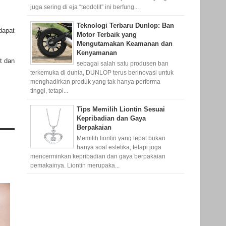
juga sering di eja “teodolit” ini berfung...
Teknologi Terbaru Dunlop: Ban
dapat
Motor Terbaik yang
Mengutamakan Keamanan dan
Kenyamanan
t dan
sebagai salah satu produsen ban
terkemuka di dunia, DUNLOP terus berinovasi untuk
menghadirkan produk yang tak hanya performa
tinggi, tetapi...
Tips Memilih Liontin Sesuai
Kepribadian dan Gaya
Berpakaian
Memilih liontin yang tepat bukan
hanya soal estetika, tetapi juga
mencerminkan kepribadian dan gaya berpakaian
pemakainya. Liontin merupaka...