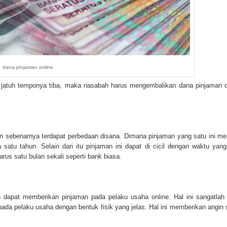
dana pinjaman online
jatuh temponya tiba, maka nasabah harus mengembalikan dana pinjaman o
 sebenarnya terdapat perbedaan disana. Dimana pinjaman yang satu ini mem
atu tahun. Selain dari itu pinjaman ini dapat di cicil dengan waktu yang
arus satu bulan sekali seperti bank biasa.
h dapat memberikan pinjaman pada pelaku usaha online. Hal ini sangatlah 
da pelaku usaha dengan bentuk fisik yang jelas. Hal ini memberikan angin 