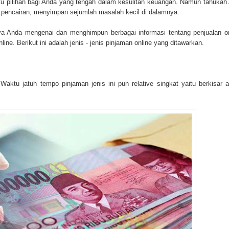
u pilihan bagi Anda yang tengah dalam kesulitan keuangan. Namun tahukah
 pencairan, menyimpan sejumlah masalah kecil di dalamnya.
nya Anda mengenai dan menghimpun berbagai informasi tentang penjualan on
ne. Berikut ini adalah jenis - jenis pinjaman online yang ditawarkan.
aktu jatuh tempo pinjaman jenis ini pun relative singkat yaitu berkisar a