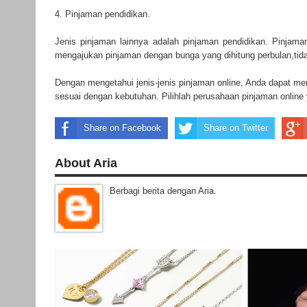
4. Pinjaman pendidikan.
Jenis pinjaman lainnya adalah pinjaman pendidikan. Pinjam
mengajukan pinjaman dengan bunga yang dihitung perbulan,tidak
Dengan mengetahui jenis-jenis pinjaman online, Anda dapat m
sesuai dengan kebutuhan. Pilihlah perusahaan pinjaman online
Share on Facebook
Share on Twitter
About Aria
Berbagi berita dengan Aria.