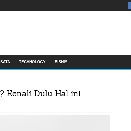
ISATA
TECHNOLOGY
BISNIS
i
 Kenali Dulu Hal ini