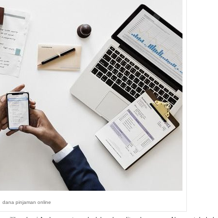
dana pinjaman online