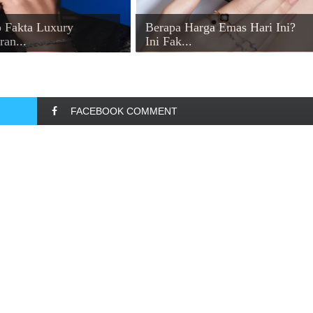
 Fakta Luxury
Berapa Harga Emas Hari Ini?
ran...
Ini Fak...
FACEBOOK COMMENT