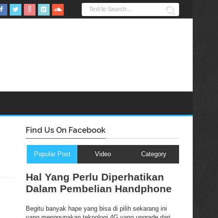
Find Us On Facebook
Popular Post
Video
Category
Hal Yang Perlu Diperhatikan
Dalam Pembelian Handphone
Begitu banyak hape yang bisa di pilih sekarang ini
yang menggunakan teknologi 4G yang upgrade dari