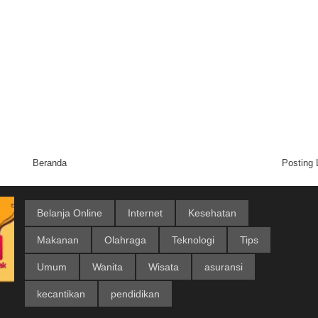
Beranda
Posting
Belanja Online
Internet
Kesehatan
Makanan
Olahraga
Teknologi
Tips
Umum
Wanita
Wisata
asuransi
kecantikan
pendidikan